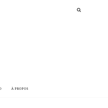
O
À PROPOS
O
À PROPOS