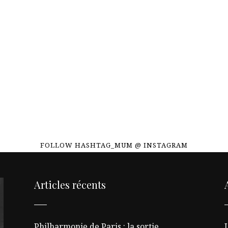
FOLLOW HASHTAG_MUM @ INSTAGRAM
Articles récents
Philharmonie de Paris : la sortie