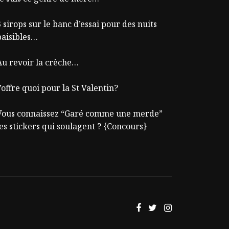
 sirops sur le banc d’essai pour des nuits
paisibles…
Au revoir la crèche…
’offre quoi pour la St Valentin?
Vous connaissez “Garé comme une merde”
les stickers qui soulagent ? {Concours}