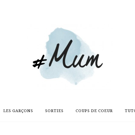
LES GARÇONS
SORTIES
COUPS DE COEUR
TUT
LES GARÇONS
SORTIES
COUPS DE COEUR
TUT