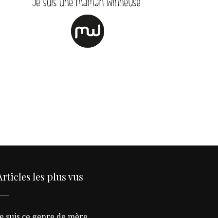
Articles les plus vus
Je suis ce genre de mère…