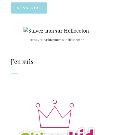
Retrouvez
hashtagmum
sur
Hellocoton
J’en suis