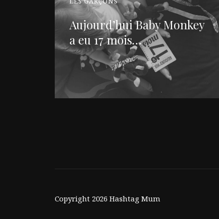
LES GARÇONS
Aujourd’hui Baby Monkey
a eu 17 mois…
Copyright 2026 Hashtag Mum