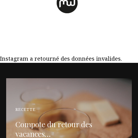
Instagram a retourné des données invalides.
RECETTE
Compote du retour des
vacances…