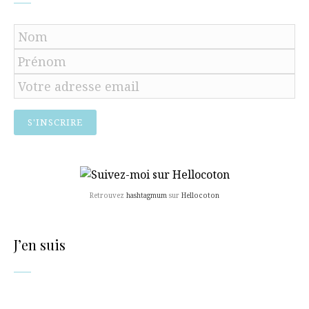
Retrouvez
hashtagmum
sur
Hellocoton
J’en suis