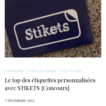
CONCOURS
COUPS DE COEUR
TEST ET AVIS
Le top des étiquettes personnalisées
avec STIKETS {Concours}
7 DÉCEMBRE 2015