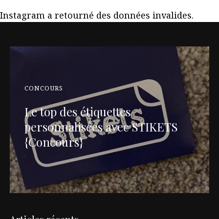
Instagram a retourné des données invalides.
CONCOURS
Le top des étiquettes
personnalisées avec STIKETS
{Concours}