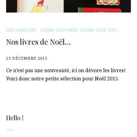
LES GARÇONS
LEURS LECTURES, LEURS JEUX, ETC.
Nos livres de Noël…
13 DÉCEMBRE 2015
Ce n’est pas une nouveauté, ici on dévore les livres!
Voici donc notre petite sélection pour Noël 2015.
Hello !