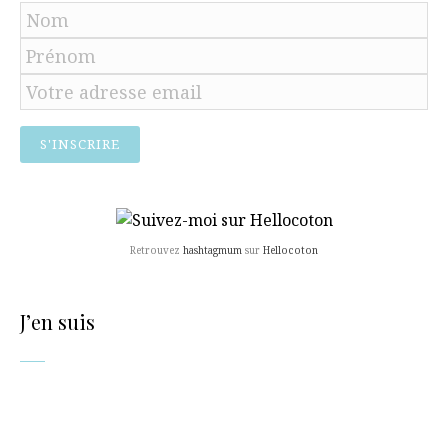
Retrouvez
hashtagmum
sur
Hellocoton
J’en suis