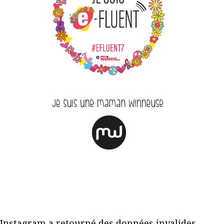
Instagram a retourné des données invalides.