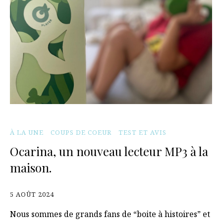
À LA UNE
COUPS DE COEUR
TEST ET AVIS
Ocarina, un nouveau lecteur MP3 à la
maison.
5 AOÛT 2024
Nous sommes de grands fans de “boite à histoires” et