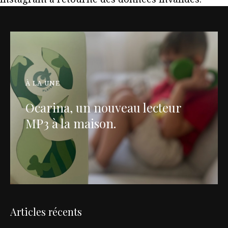
À LA UNE
Ocarina, un nouveau lecteur
MP3 à la maison.
Articles récents