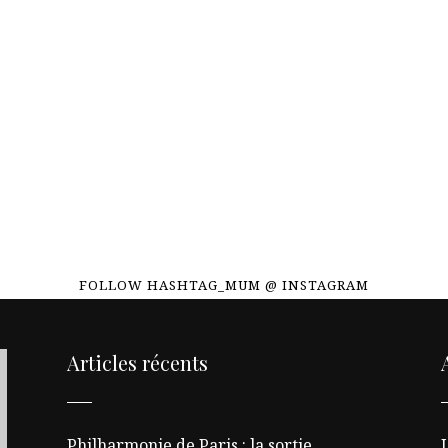
FOLLOW HASHTAG_MUM @ INSTAGRAM
Articles récents
Philharmonie de Paris : la sortie