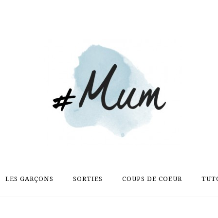
LES GARÇONS
SORTIES
COUPS DE COEUR
TUT
LES GARÇONS
SORTIES
COUPS DE COEUR
TUT