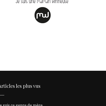
Articles les plus vus
Je suis ce genre de mère…