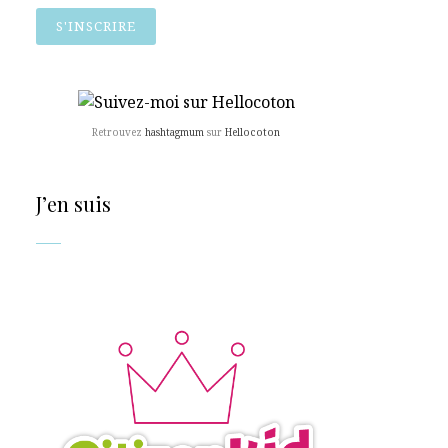
Retrouvez
hashtagmum
sur
Hellocoton
J’en suis