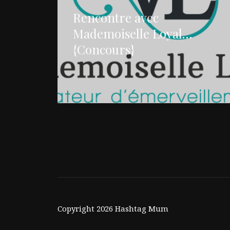
Rencontre avec
Mademoiselle Loyal…
{Concours}
Copyright 2026 Hashtag Mum