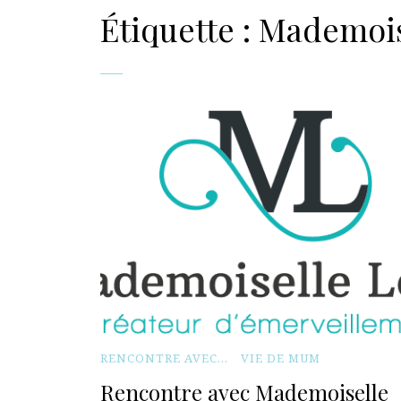
Étiquette :
Mademois
RENCONTRE AVEC...
VIE DE MUM
Rencontre avec Mademoiselle