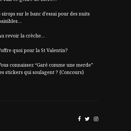
 sirops sur le banc d’essai pour des nuits
paisibles…
Au revoir la crèche…
’offre quoi pour la St Valentin?
Vous connaissez “Garé comme une merde”
les stickers qui soulagent ? {Concours}