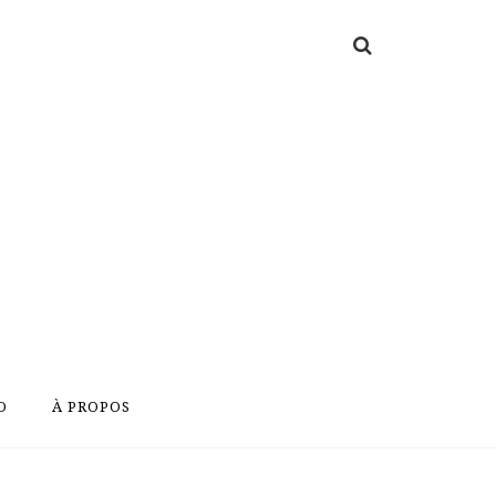
O
À PROPOS
O
À PROPOS