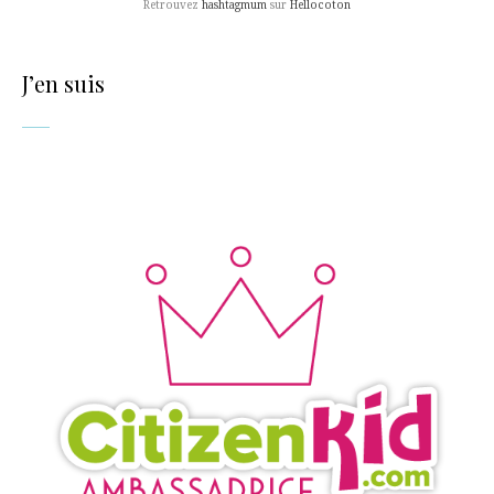
Retrouvez
hashtagmum
sur
Hellocoton
J’en suis