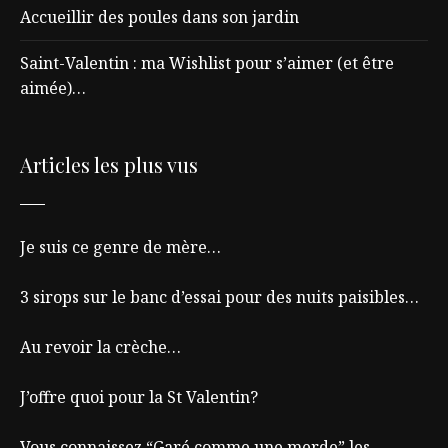
Accueillir des poules dans son jardin
Saint-Valentin : ma Wishlist pour s’aimer (et être
aimée)…
Articles les plus vus
Je suis ce genre de mère…
3 sirops sur le banc d’essai pour des nuits paisibles…
Au revoir la crèche…
J’offre quoi pour la St Valentin?
Vous connaissez “Garé comme une merde” les