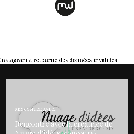
Instagram a retourné des données invalides.
RENCONTRE AVEC...
Rencontre avec la créatrice de
Nuage d’idées {concours}