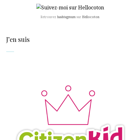
Retrouvez
hashtagmum
sur
Hellocoton
J’en suis