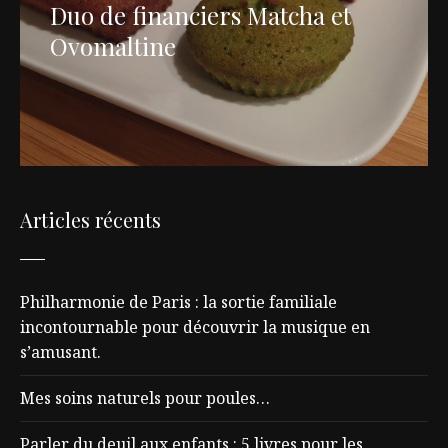
Duo de financiers Matcha et
Ovomaltine
Articles récents
Philharmonie de Paris : la sortie familiale
incontournable pour découvrir la musique en
s’amusant.
Mes soins naturels pour poules…
Parler du deuil aux enfants : 5 livres pour les