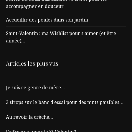
accompagner en douceur
Accueillir des poules dans son jardin
Saint-Valentin : ma Wishlist pour s’aimer (et être
aimée)…
Articles les plus vus
Je suis ce genre de mère…
3 sirops sur le banc d’essai pour des nuits paisibles…
Au revoir la crèche…
J’offre quoi pour la St Valentin?