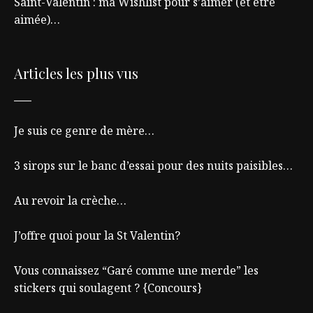
Saint-Valentin : ma Wishlist pour s’aimer (et être
aimée)…
Articles les plus vus
Je suis ce genre de mère…
3 sirops sur le banc d’essai pour des nuits paisibles…
Au revoir la crèche…
J’offre quoi pour la St Valentin?
Vous connaissez “Garé comme une merde” les
stickers qui soulagent ? {Concours}