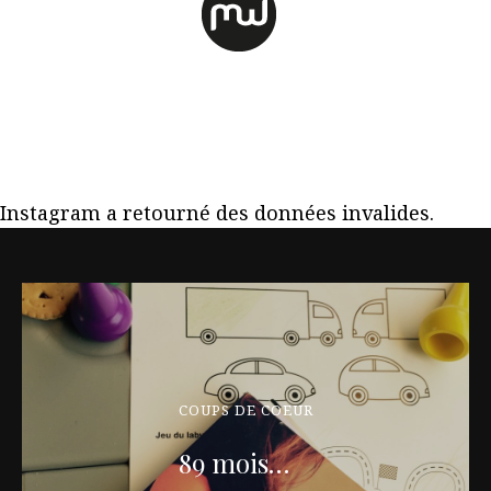
Instagram a retourné des données invalides.
COUPS DE COEUR
89 mois…