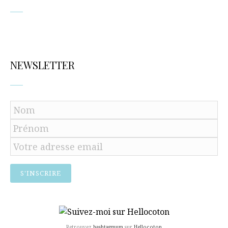
NEWSLETTER
Retrouvez
hashtagmum
sur
Hellocoton