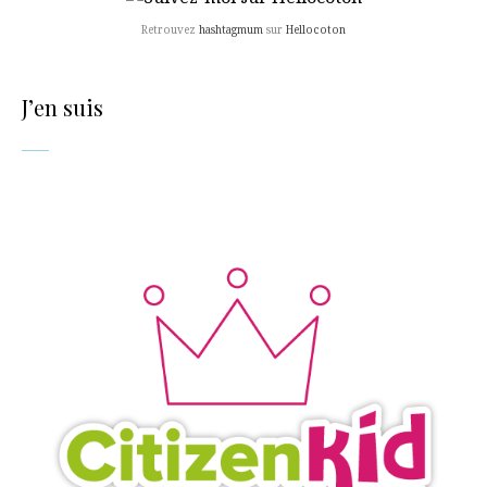
Retrouvez
hashtagmum
sur
Hellocoton
J’en suis