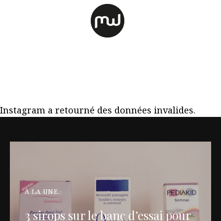
Instagram a retourné des données invalides.
À LA UNE
3 sirops sur le banc d’essai pour