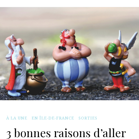
À LA UNE
EN ÎLE-DE-FRANCE
SORTIES
3 bonnes raisons d’aller