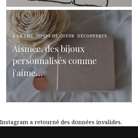
À LA UNE
COUPS DE COEUR
DÉCOUVERTE
Aismée, des bijoux
personnalisés comme
j'aime...
Instagram a retourné des données invalides.