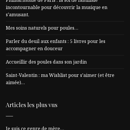
Philharmonie de Paris : la sortie familiale
incontournable pour découvrir la musique en
s’amusant.
Mes soins naturels pour poules…
Parler du deuil aux enfants : 5 livres pour les
accompagner en douceur
Accueillir des poules dans son jardin
Saint-Valentin : ma Wishlist pour s’aimer (et être
aimée)…
Articles les plus vus
Je suis ce genre de mère…