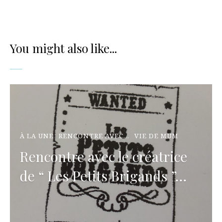
You might also like...
À LA UNE
RENCONTRE AVEC...
VIE DE MUM
Rencontre avec le créatrice
de “ Les Petits Brigands ”…