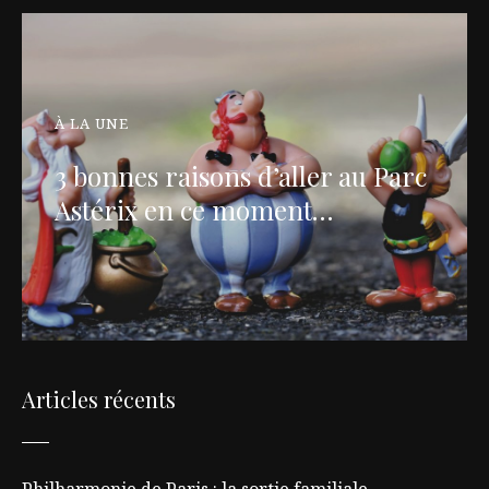
À LA UNE
3 bonnes raisons d’aller au Parc
Astérix en ce moment…
Articles récents