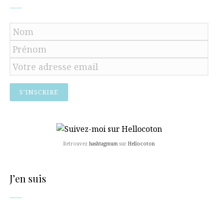
Retrouvez
hashtagmum
sur
Hellocoton
J’en suis