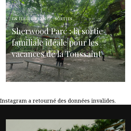
EN ÎLE-DE-FRANCE
SORTIES
Sherwood Parc : la sortie
familiale idéale pour les
vacances de la Toussaint
Instagram a retourné des données invalides.