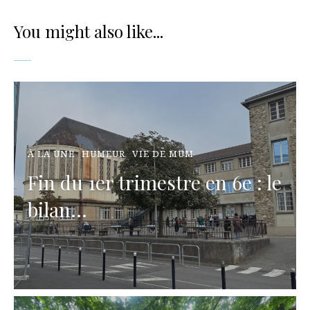
You might also like...
À LA UNE
HUMEUR
VIE DE MUM
Fin du 1er trimestre en 6e : le
bilan...