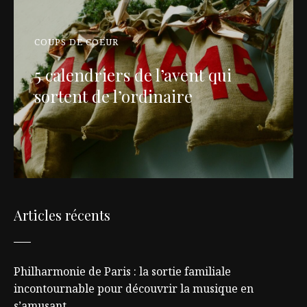
COUPS DE COEUR
5 calendriers de l’avent qui
sortent de l’ordinaire
Articles récents
Philharmonie de Paris : la sortie familiale
incontournable pour découvrir la musique en
s’amusant.