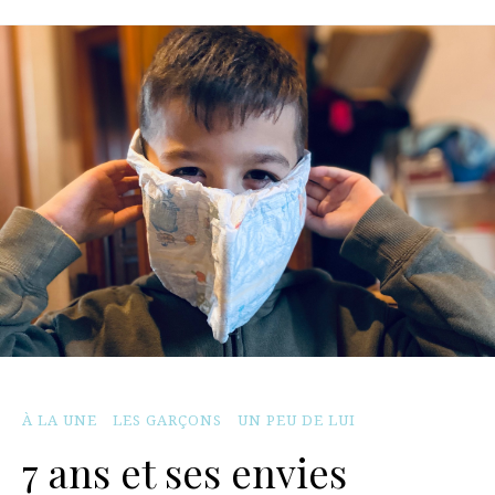
À LA UNE
LES GARÇONS
UN PEU DE LUI
7 ans et ses envies