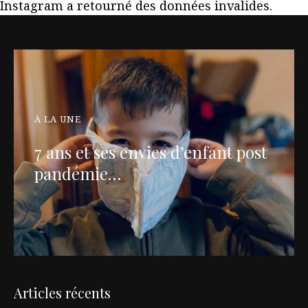
Instagram a retourné des données invalides.
À LA UNE
7 ans et ses envies d’enfant post
pandémie…
Articles récents