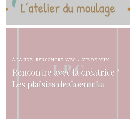
À LA UNE
RENCONTRE AVEC...
VIE DE MUM
Rencontre avec la créatrice "
Les plaisirs de Coenn "...