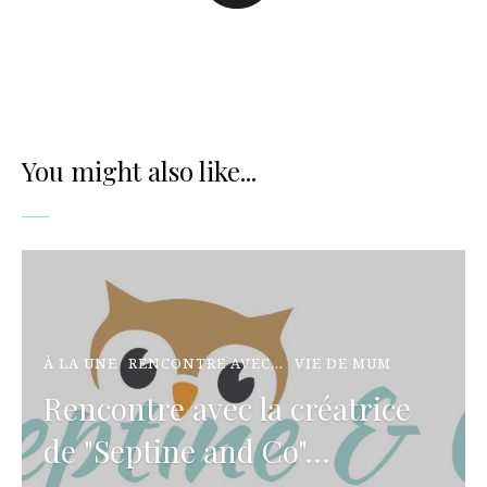
You might also like...
À LA UNE
RENCONTRE AVEC...
VIE DE MUM
Rencontre avec la créatrice
de "Septine and Co"...