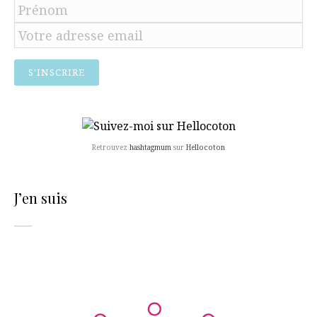
Retrouvez
hashtagmum
sur
Hellocoton
J’en suis