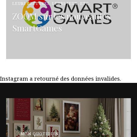
LEURS LECTURES, LEURS JEUX, ETC.
ZOOM sur les nouveautés
SmartGames
Instagram a retourné des données invalides.
MON QUOTIDIEN