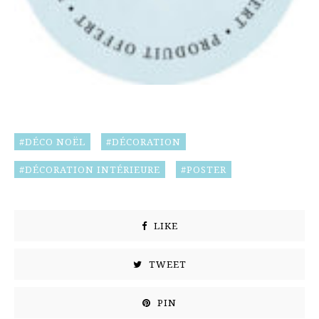
DÉCO NOËL
DÉCORATION
DÉCORATION INTÉRIEURE
POSTER
LIKE
TWEET
PIN