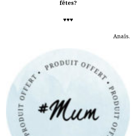
fêtes?
♥♥♥
Anaïs.