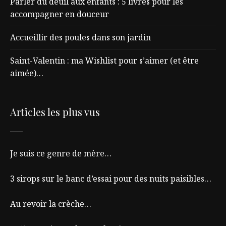
Parler du deuil aux enfants : 5 livres pour les
accompagner en douceur
Accueillir des poules dans son jardin
Saint-Valentin : ma Wishlist pour s’aimer (et être
aimée)…
Articles les plus vus
Je suis ce genre de mère…
3 sirops sur le banc d’essai pour des nuits paisibles…
Au revoir la crèche…