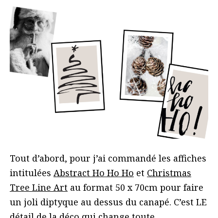
Tout d’abord, pour j’ai commandé les affiches
intitulées
Abstract Ho Ho Ho
et
Christmas
Tree Line Art
au format 50 x 70cm pour faire
un joli diptyque au dessus du canapé. C’est LE
détail de la déco qui change toute