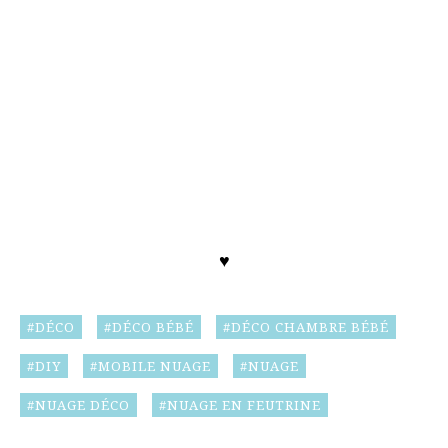
♥
DÉCO
DÉCO BÉBÉ
DÉCO CHAMBRE BÉBÉ
DIY
MOBILE NUAGE
NUAGE
NUAGE DÉCO
NUAGE EN FEUTRINE