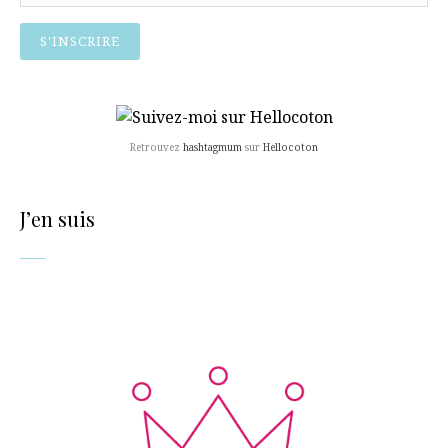
Retrouvez
hashtagmum
sur
Hellocoton
J’en suis