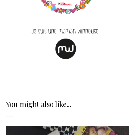
You might also like...