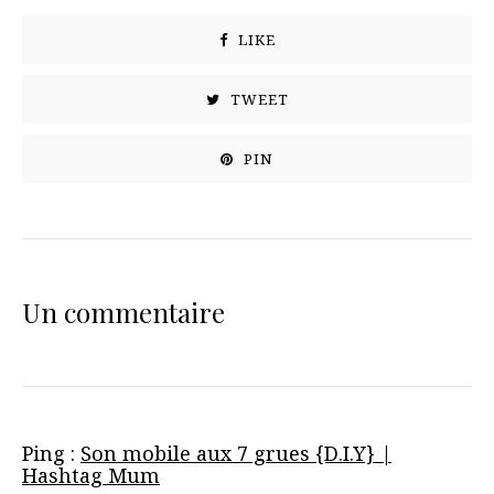
LIKE
TWEET
PIN
Un commentaire
Ping :
Son mobile aux 7 grues {D.I.Y} |
Hashtag Mum