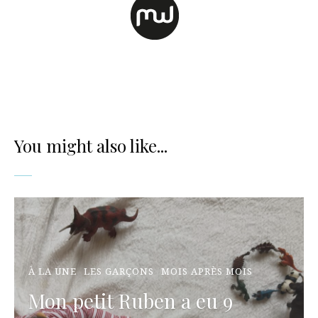
You might also like...
À LA UNE
LES GARÇONS
MOIS APRÈS MOIS
Mon petit Ruben a eu 9