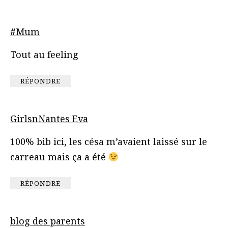
#Mum
Tout au feeling
RÉPONDRE
GirlsnNantes Eva
100% bib ici, les césa m’avaient laissé sur le
carreau mais ça a été
RÉPONDRE
blog des parents