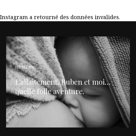
Instagram a retourné des données invalides.
HUMEUR
L’allaitement, Ruben et moi…
quelle folle aventure.