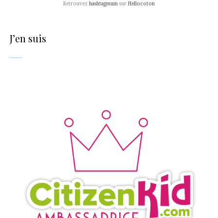
Retrouvez
hashtagmum
sur
Hellocoton
J’en suis