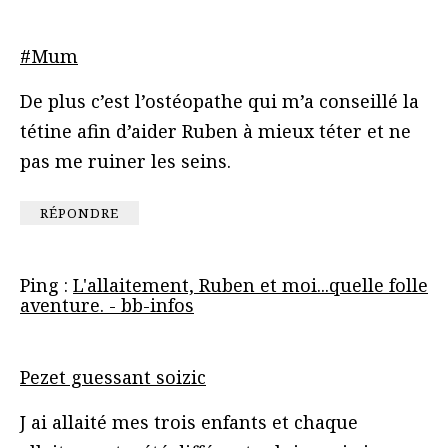
#Mum
De plus c’est l’ostéopathe qui m’a conseillé la
tétine afin d’aider Ruben à mieux téter et ne
pas me ruiner les seins.
RÉPONDRE
Ping :
L'allaitement, Ruben et moi...quelle folle
aventure. - bb-infos
Pezet guessant soizic
J ai allaité mes trois enfants et chaque