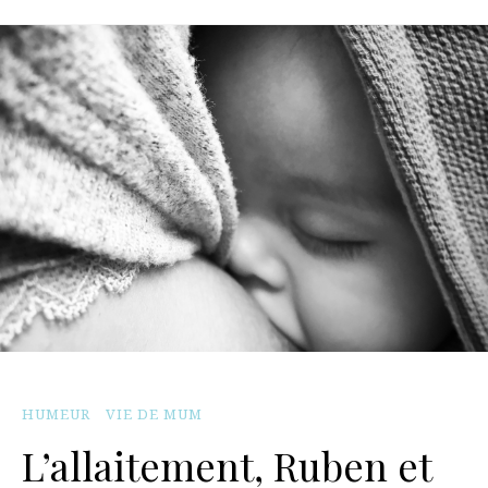
HUMEUR
VIE DE MUM
L’allaitement, Ruben et