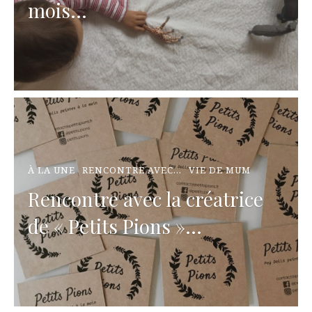
mois...
À LA UNE
RENCONTRE AVEC...
VIE DE MUM
Rencontre avec la créatrice
de « Petits Pions »…