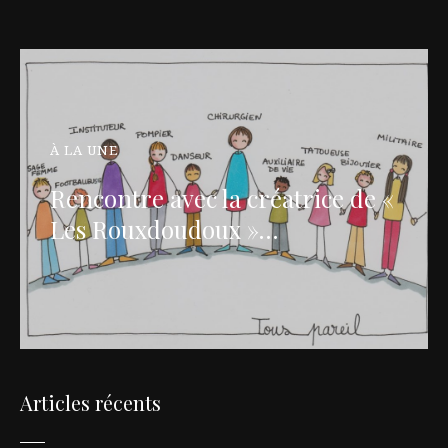
À LA UNE
Rencontre avec la créatrice de «
Les Rouxdoudoux »…
Articles récents