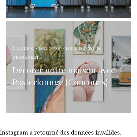
À LA UNE
CONCOURS
COUPS DE COEUR
DÉCOUVERTE
Décorer notre maison avec
Posterlounge {Concours}
Instagram a retourné des données invalides.