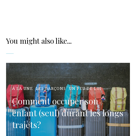
You might also like...
À LA UNE
LES GARÇONS
UN PEU DE LUI
Comment occuper son
enfant (seul) durant les longs
trajets?