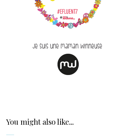
You might also like...