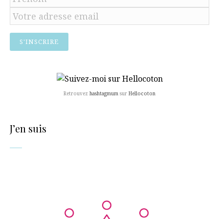
Retrouvez
hashtagmum
sur
Hellocoton
J’en suis