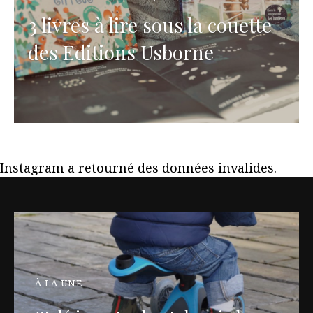
3 livres à lire sous la couette
des Editions Usborne
Instagram a retourné des données invalides.
À LA UNE