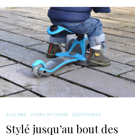
À LA UNE
COUPS DE COEUR
DÉCOUVERTE
Stylé jusqu’au bout des