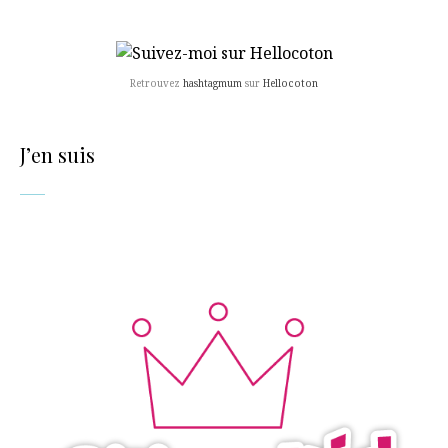
Retrouvez
hashtagmum
sur
Hellocoton
J’en suis