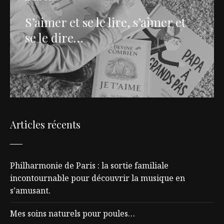
S’aimer et se le lire, s’aimer et
se le dire…
Articles récents
Philharmonie de Paris : la sortie familiale
incontournable pour découvrir la musique en
s’amusant.
Mes soins naturels pour poules…