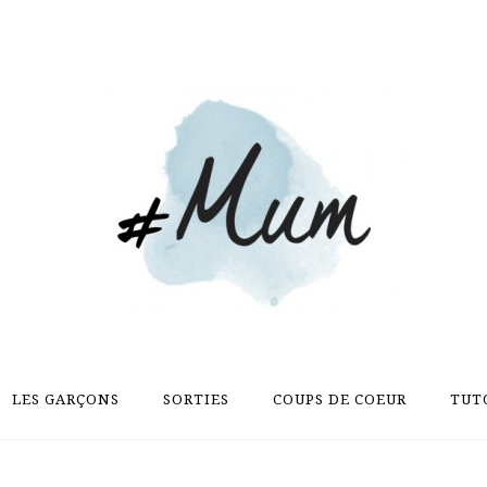
LES GARÇONS
SORTIES
COUPS DE COEUR
TUT
LES GARÇONS
SORTIES
COUPS DE COEUR
TUT