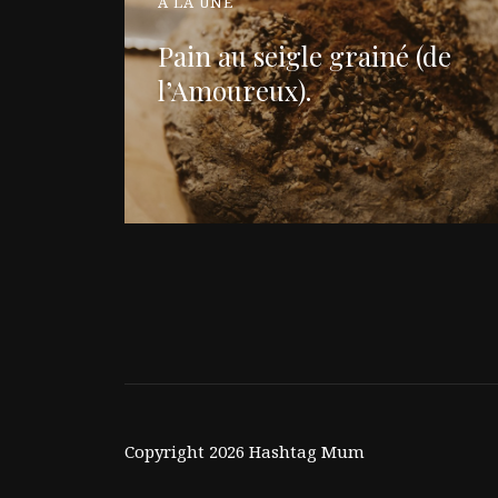
À LA UNE
Pain au seigle grainé (de
l’Amoureux).
Copyright 2026 Hashtag Mum