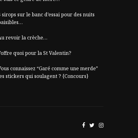
 sirops sur le banc d’essai pour des nuits
paisibles…
Au revoir la crèche…
’offre quoi pour la St Valentin?
Vous connaissez “Garé comme une merde”
les stickers qui soulagent ? {Concours}