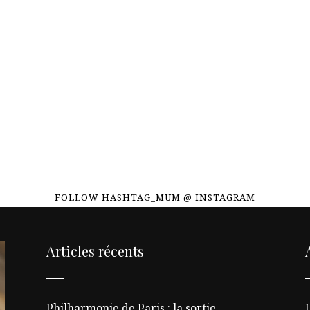
FOLLOW HASHTAG_MUM @ INSTAGRAM
Articles récents
Philharmonie de Paris : la sortie