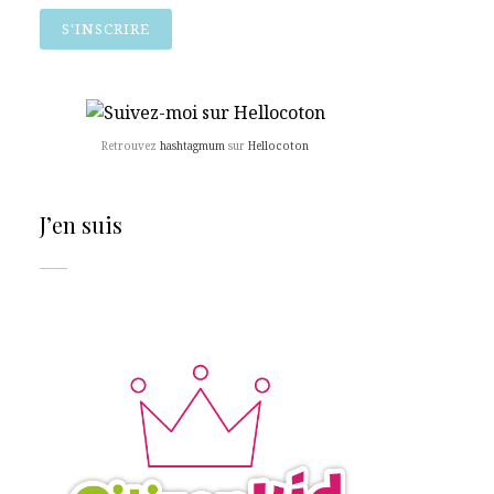
Retrouvez
hashtagmum
sur
Hellocoton
J’en suis