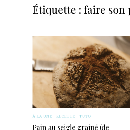
Étiquette :
faire son
À LA UNE
RECETTE
TUTO
Pain au seigle grainé (de