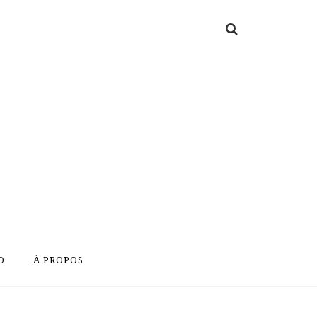
O
À PROPOS
O
À PROPOS