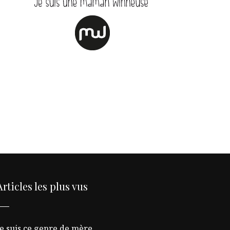
Articles les plus vus
Je suis ce genre de mère…