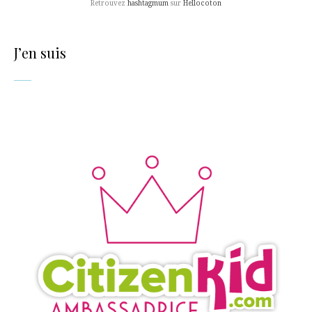
Retrouvez
hashtagmum
sur
Hellocoton
J’en suis