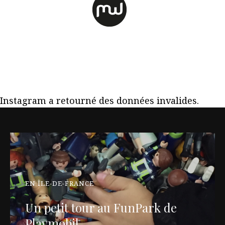
Instagram a retourné des données invalides.
EN ÎLE-DE-FRANCE
Un petit tour au FunPark de
Playmobil