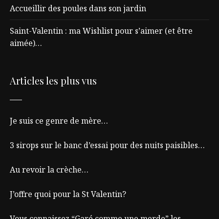
Accueillir des poules dans son jardin
Saint-Valentin : ma Wishlist pour s’aimer (et être
aimée)…
Articles les plus vus
Je suis ce genre de mère…
3 sirops sur le banc d’essai pour des nuits paisibles…
Au revoir la crèche…
J’offre quoi pour la St Valentin?
Vous connaissez “Garé comme une merde” les