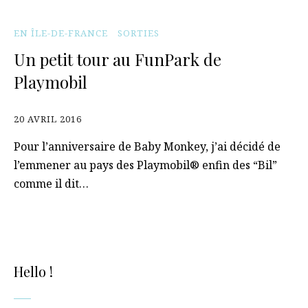
EN ÎLE-DE-FRANCE
SORTIES
Un petit tour au FunPark de
Playmobil
20 AVRIL 2016
Pour l’anniversaire de Baby Monkey, j’ai décidé de
l’emmener au pays des Playmobil® enfin des “Bil”
comme il dit…
Hello !