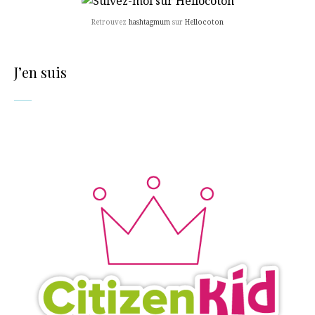
Retrouvez
hashtagmum
sur
Hellocoton
J’en suis