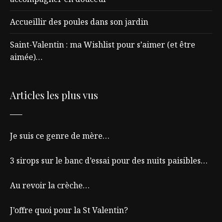
Accueillir des poules dans son jardin
Saint-Valentin : ma Wishlist pour s’aimer (et être
aimée)…
Articles les plus vus
Je suis ce genre de mère…
3 sirops sur le banc d’essai pour des nuits paisibles…
Au revoir la crèche…
J’offre quoi pour la St Valentin?