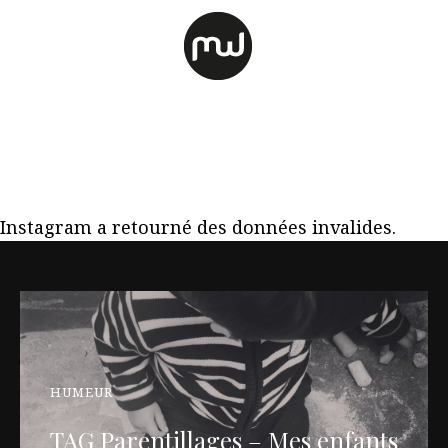
Instagram a retourné des données invalides.
HUMEUR
TAG Parentillages – Mes enfants