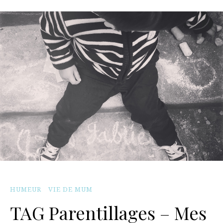
HUMEUR
VIE DE MUM
TAG Parentillages – Mes