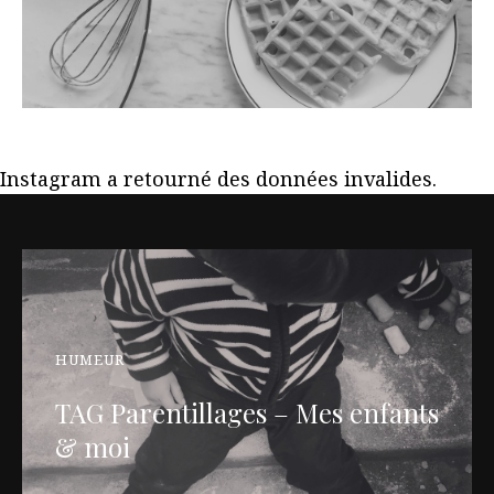
Instagram a retourné des données invalides.
HUMEUR
TAG Parentillages – Mes enfants
& moi