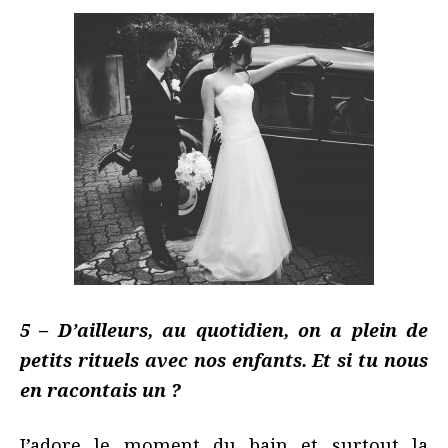
5 – D’ailleurs, au quotidien, on a plein de
petits rituels avec nos enfants. Et si tu nous
en racontais un ?
J’adore le moment du bain et surtout la