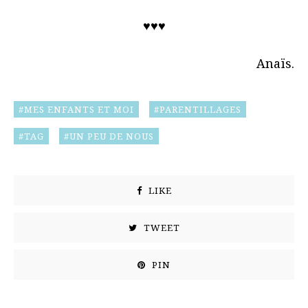
♥♥♥
Anaïs.
MES ENFANTS ET MOI
PARENTILLAGES
TAG
UN PEU DE NOUS
LIKE
TWEET
PIN