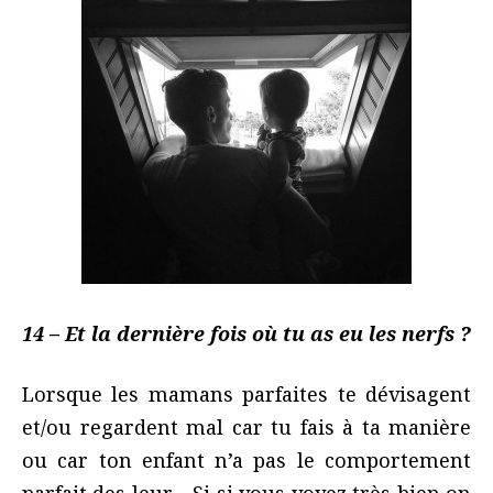
14 – Et la dernière fois où tu as eu les nerfs ?
Lorsque les mamans parfaites te dévisagent
et/ou regardent mal car tu fais à ta manière
ou car ton enfant n’a pas le comportement
parfait des leur… Si si vous voyez très bien on