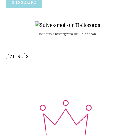
Retrouvez
hashtagmum
sur
Hellocoton
J’en suis