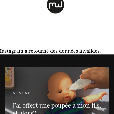
Instagram a retourné des données invalides.
À LA UNE
J’ai offert une poupée à mon fils,
et alors?