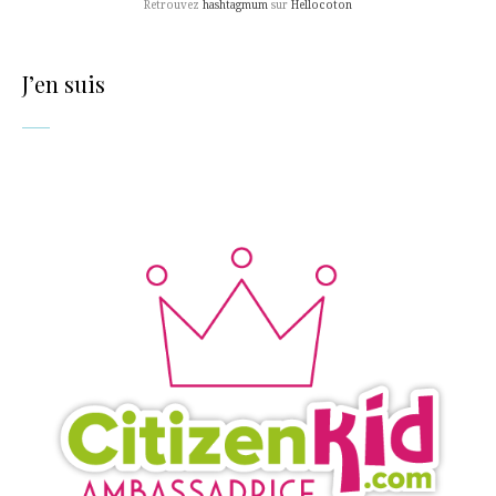
Retrouvez
hashtagmum
sur
Hellocoton
J’en suis