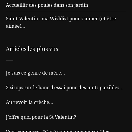
Accueillir des poules dans son jardin
Saint-Valentin : ma Wishlist pour s’aimer (et être
aimée)…
Articles les plus vus
Je suis ce genre de mère…
3 sirops sur le banc d’essai pour des nuits paisibles…
Au revoir la crèche…
J’offre quoi pour la St Valentin?
Vous connaissez “Garé comme une merde” les