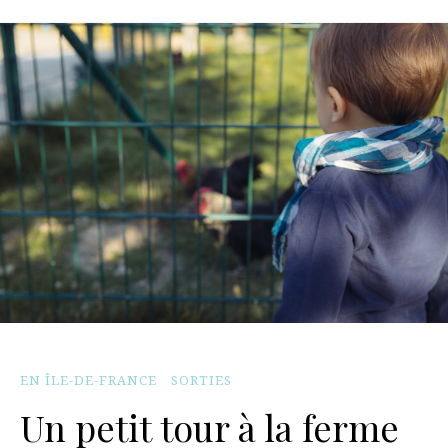
EN ÎLE-DE-FRANCE
SORTIES
Un petit tour à la ferme