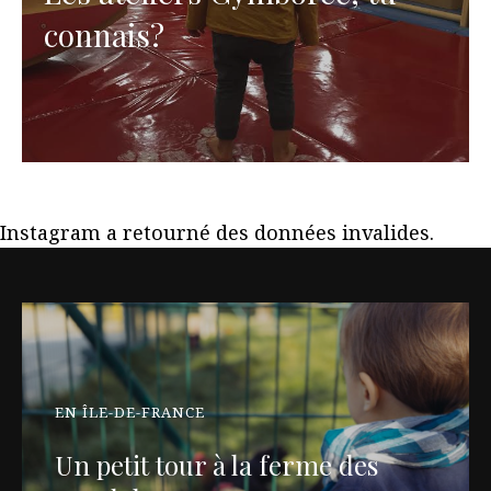
connais?
Instagram a retourné des données invalides.
EN ÎLE-DE-FRANCE
Un petit tour à la ferme des