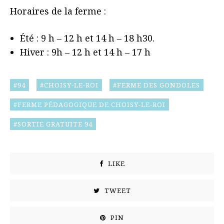
Horaires de la ferme :
Été : 9 h – 12 h et 14 h – 18 h30.
Hiver : 9h – 12 h et 14 h – 17 h
94
CHOISY-LE-ROI
FERME DES GONDOLES
FERME PÉDAGOGIQUE DE CHOISY-LE-ROI
SORTIE GRATUITE 94
LIKE
TWEET
PIN