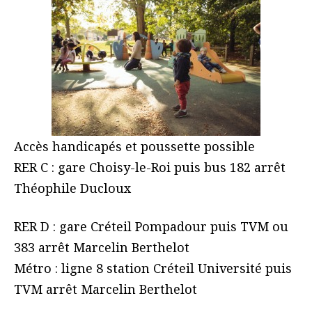
Accès handicapés et poussette possible
RER C : gare Choisy-le-Roi puis bus 182 arrêt
Théophile Ducloux
RER D : gare Créteil Pompadour puis TVM ou
383 arrêt Marcelin Berthelot
Métro : ligne 8 station Créteil Université puis
TVM arrêt Marcelin Berthelot