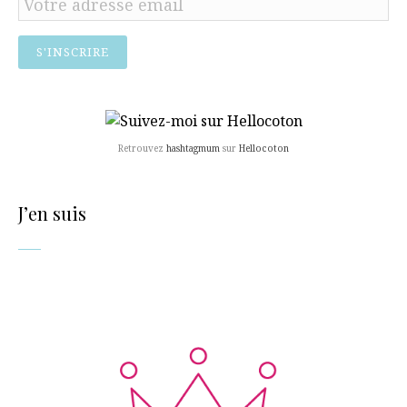
Retrouvez
hashtagmum
sur
Hellocoton
J’en suis