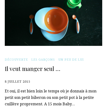
DÉCOUVERTE
LES GARÇONS
UN PEU DE LUI
Il veut manger seul …
8 JUILLET 2015
Et oui, il est bien loin le temps où je donnais à mon
petit son petit biberon ou son petit pot à la petite
cuillère proprement. A 15 mois Baby…