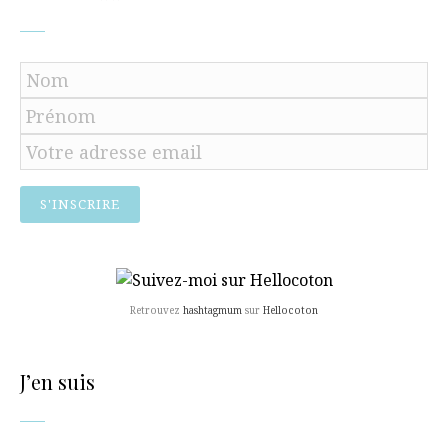
Retrouvez
hashtagmum
sur
Hellocoton
J’en suis