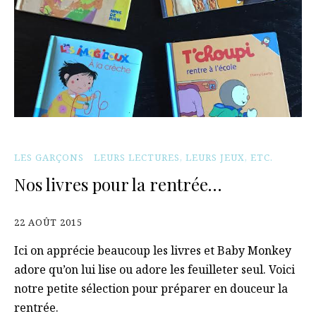
LES GARÇONS
LEURS LECTURES, LEURS JEUX, ETC.
Nos livres pour la rentrée…
22 AOÛT 2015
Ici on apprécie beaucoup les livres et Baby Monkey
adore qu’on lui lise ou adore les feuilleter seul. Voici
notre petite sélection pour préparer en douceur la
rentrée.