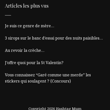
Articles les plus vus
Je suis ce genre de mère…
3 sirops sur le banc d’essai pour des nuits paisibles…
Au revoir la crèche…
J’offre quoi pour la St Valentin?
Vous connaissez “Garé comme une merde” les
stickers qui soulagent ? {Concours}
Copyright 2026 Hashtag Mum