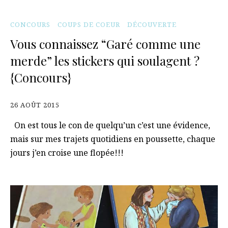
CONCOURS
COUPS DE COEUR
DÉCOUVERTE
Vous connaissez “Garé comme une
merde” les stickers qui soulagent ?
{Concours}
26 AOÛT 2015
On est tous le con de quelqu’un c’est une évidence,
mais sur mes trajets quotidiens en poussette, chaque
jours j’en croise une flopée!!!