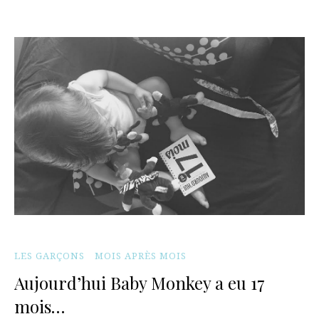
LES GARÇONS
MOIS APRÈS MOIS
Aujourd’hui Baby Monkey a eu 17
mois…