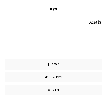
♥♥♥
Anaïs.
LIKE
TWEET
PIN