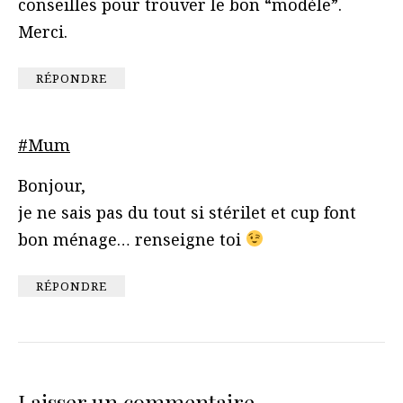
conseilles pour trouver le bon “modèle”.
Merci.
RÉPONDRE
#Mum
Bonjour,
je ne sais pas du tout si stérilet et cup font
bon ménage… renseigne toi
RÉPONDRE
Laisser un commentaire