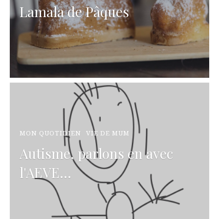
Lamala de Pâques
MON QUOTIDIEN
VIE DE MUM
Autisme, parlons en avec
l'AEVE...