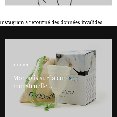
Instagram a retourné des données invalides.
À LA UNE
Mon avis sur la cup
menstruelle…