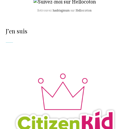
Retrouvez
hashtagmum
sur
Hellocoton
J’en suis