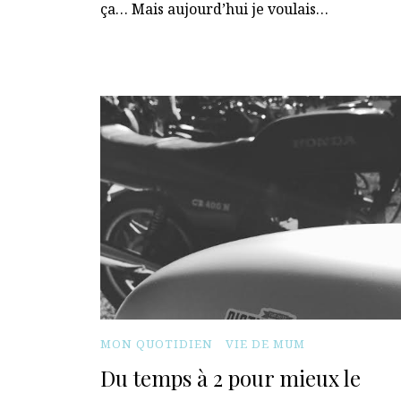
ça… Mais aujourd’hui je voulais…
MON QUOTIDIEN
VIE DE MUM
Du temps à 2 pour mieux le