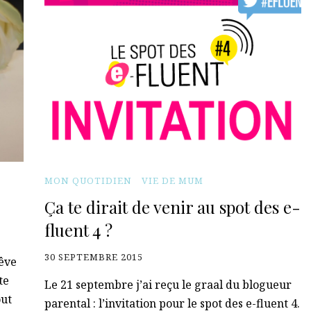
MON QUOTIDIEN
VIE DE MUM
Ça te dirait de venir au spot des e-
fluent 4 ?
30 SEPTEMBRE 2015
rêve
te
Le 21 septembre j’ai reçu le graal du blogueur
out
parental : l’invitation pour le spot des e-fluent 4.