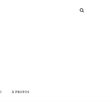
O
À PROPOS
O
À PROPOS