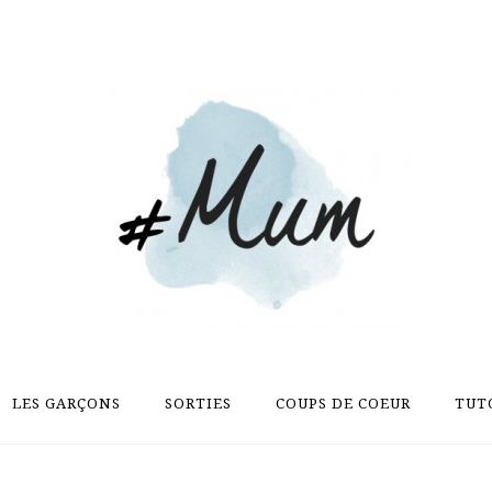
LES GARÇONS
SORTIES
COUPS DE COEUR
TUT
LES GARÇONS
SORTIES
COUPS DE COEUR
TUT