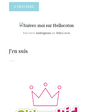
Retrouvez
hashtagmum
sur
Hellocoton
J’en suis