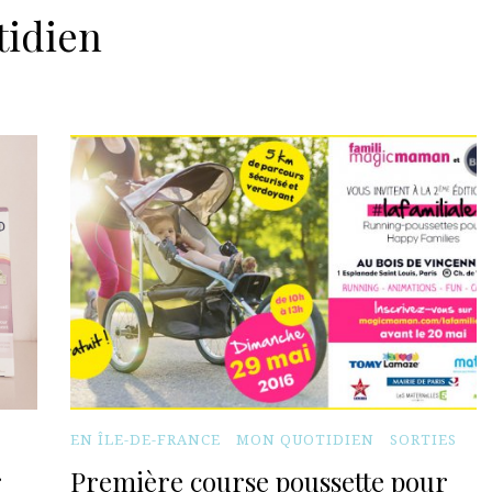
tidien
EN ÎLE-DE-FRANCE
MON QUOTIDIEN
SORTIES
r
Première course poussette pour