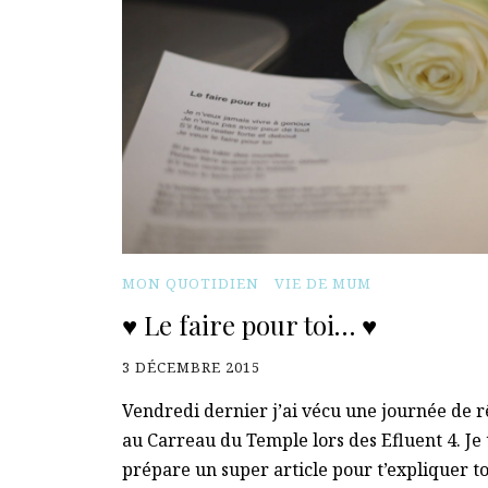
MON QUOTIDIEN
VIE DE MUM
♥ Le faire pour toi… ♥
3 DÉCEMBRE 2015
Vendredi dernier j’ai vécu une journée de 
au Carreau du Temple lors des Efluent 4. Je 
prépare un super article pour t’expliquer t