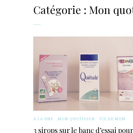
Catégorie :
Mon quo
À LA UNE
MON QUOTIDIEN
VIE DE MUM
3 sirops sur le banc d’essai pou