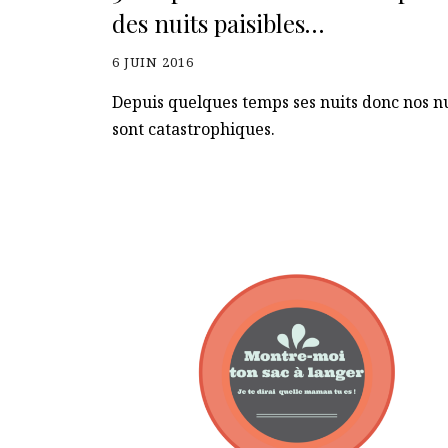
des nuits paisibles…
6 JUIN 2016
Depuis quelques temps ses nuits donc nos nu
sont catastrophiques.