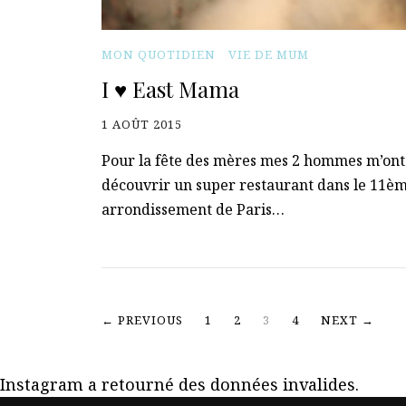
MON QUOTIDIEN
VIE DE MUM
I ♥ East Mama
1 AOÛT 2015
Pour la fête des mères mes 2 hommes m’ont 
découvrir un super restaurant dans le 11è
arrondissement de Paris…
← PREVIOUS
1
2
3
4
NEXT →
Instagram a retourné des données invalides.