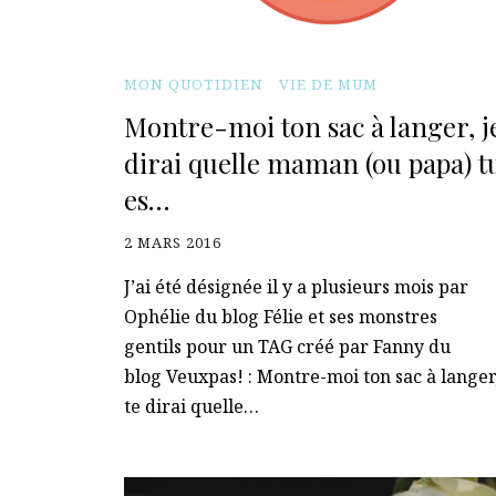
MON QUOTIDIEN
VIE DE MUM
Montre-moi ton sac à langer, je
dirai quelle maman (ou papa) t
es…
2 MARS 2016
J’ai été désignée il y a plusieurs mois par
Ophélie du blog Félie et ses monstres
gentils pour un TAG créé par Fanny du
blog Veuxpas! : Montre-moi ton sac à langer,
te dirai quelle…