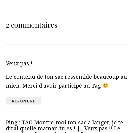
2 commentaires
Veux pas !
Le contenu de ton sac ressemble beaucoup au
mien. Merci d’avoir participé au Tag
RÉPONDRE
Ping :
TAG Montre-moi ton sac à langer, je te
dirai quelle maman tu es ! | ...Veux pas !! Le