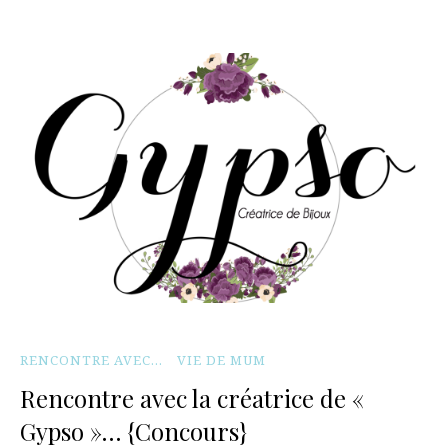
RENCONTRE AVEC...
VIE DE MUM
Rencontre avec la créatrice de «
Gypso »… {Concours}