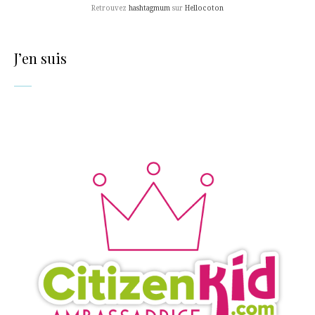
Retrouvez
hashtagmum
sur
Hellocoton
J’en suis