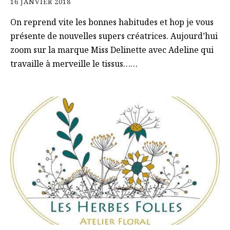
16 JANVIER 2018
On reprend vite les bonnes habitudes et hop je vous
présente de nouvelles supers créatrices. Aujourd’hui
zoom sur la marque Miss Delinette avec Adeline qui
travaille à merveille le tissus……