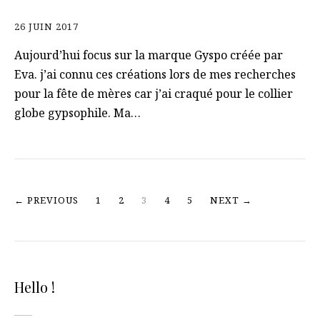
26 JUIN 2017
Aujourd’hui focus sur la marque Gyspo créée par
Eva. j’ai connu ces créations lors de mes recherches
pour la fête de mères car j’ai craqué pour le collier
globe gypsophile. Ma…
← PREVIOUS
1
2
3
4
5
NEXT →
Hello !