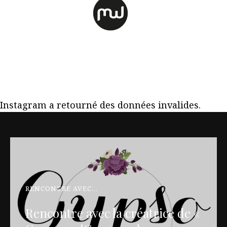
Instagram a retourné des données invalides.
RENCONTRE AVEC...
Rencontre avec la créatrice de «