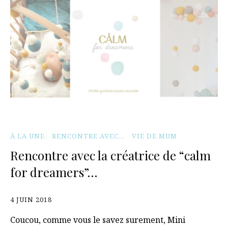
À LA UNE
RENCONTRE AVEC...
VIE DE MUM
Rencontre avec la créatrice de “calm
for dreamers”…
4 JUIN 2018
Coucou, comme vous le savez surement, Mini