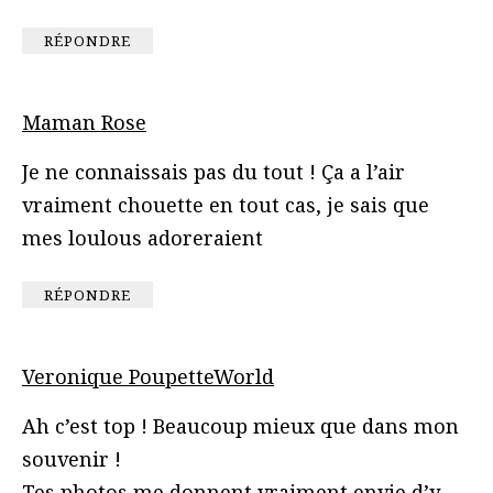
RÉPONDRE
Maman Rose
Je ne connaissais pas du tout ! Ça a l’air
vraiment chouette en tout cas, je sais que
mes loulous adoreraient
RÉPONDRE
Veronique PoupetteWorld
Ah c’est top ! Beaucoup mieux que dans mon
souvenir !
Tes photos me donnent vraiment envie d’y