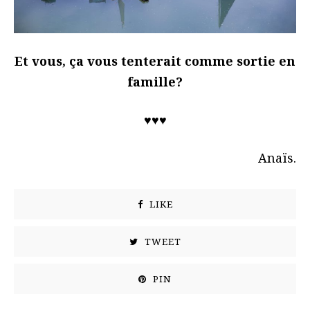
Et vous, ça vous tenterait comme sortie en
famille?
♥♥♥
Anaïs.
LIKE
TWEET
PIN