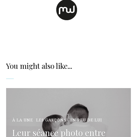
You might also like...
À LA UNE
LES GARÇONS
UN PEU DE LUI
Leur séance photo entre