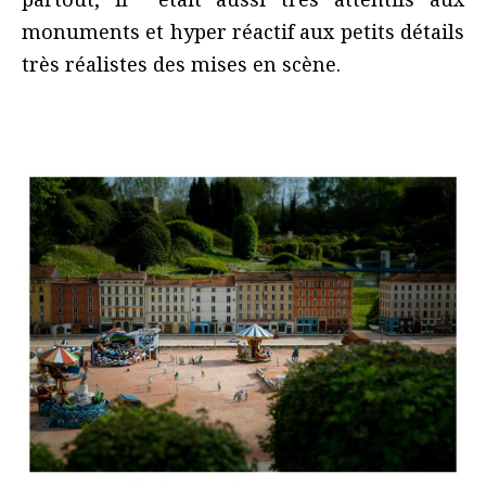
monuments et hyper réactif aux petits détails
très réalistes des mises en scène.