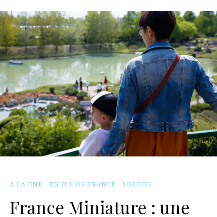
À LA UNE
EN ÎLE-DE-FRANCE
SORTIES
France Miniature : une