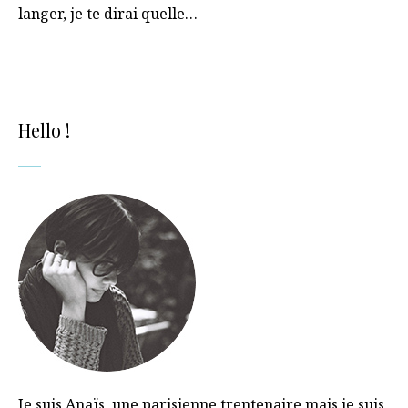
langer, je te dirai quelle…
Hello !
Je suis Anaïs, une parisienne trentenaire mais je suis