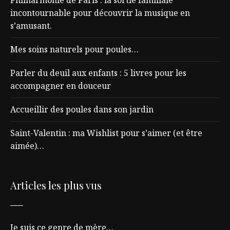
Philharmonie de Paris : la sortie familiale
incontournable pour découvrir la musique en
s’amusant.
Mes soins naturels pour poules…
Parler du deuil aux enfants : 5 livres pour les
accompagner en douceur
Accueillir des poules dans son jardin
Saint-Valentin : ma Wishlist pour s’aimer (et être
aimée)…
Articles les plus vus
Je suis ce genre de mère…