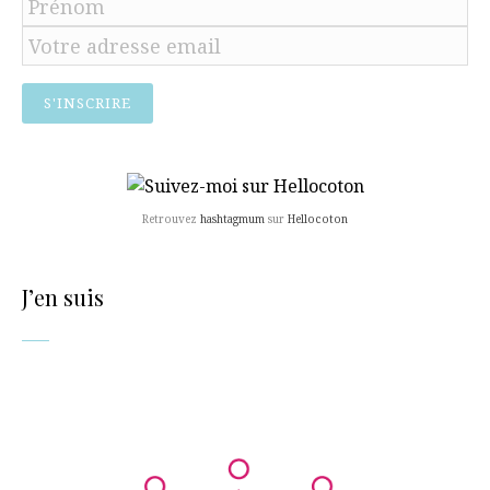
Retrouvez
hashtagmum
sur
Hellocoton
J’en suis