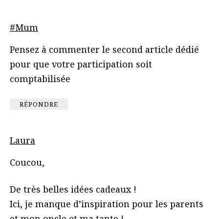
#Mum
Pensez à commenter le second article dédié
pour que votre participation soit
comptabilisée
RÉPONDRE
Laura
Coucou,
De très belles idées cadeaux !
Ici, je manque d’inspiration pour les parents
et mon oncle et ma tante !