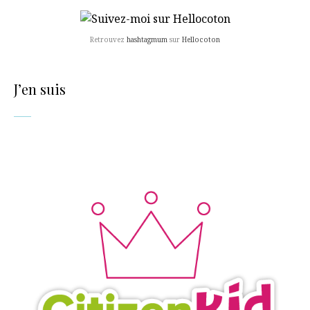
Retrouvez
hashtagmum
sur
Hellocoton
J’en suis