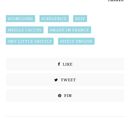
CONCOURS
CRÉATRICE
DIY
HELLE CACTUS
MADE IN FRANCE
MY LITTLE GRIZZLY
PIÈCE UNIQUE
LIKE
TWEET
PIN