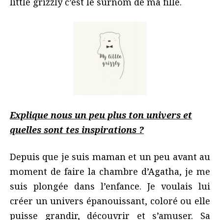
little grizzly c’est le surnom de ma fille.
Explique nous un peu plus ton univers et
quelles sont tes inspirations ?
Depuis que je suis maman et un peu avant au
moment de faire la chambre d’Agatha, je me
suis plongée dans l’enfance. Je voulais lui
créer un univers épanouissant, coloré ou elle
puisse grandir, découvrir et s’amuser. Sa