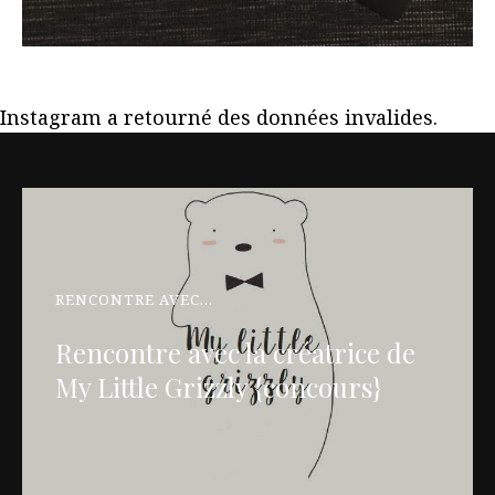
Instagram a retourné des données invalides.
RENCONTRE AVEC...
Rencontre avec la créatrice de
My Little Grizzly {concours}