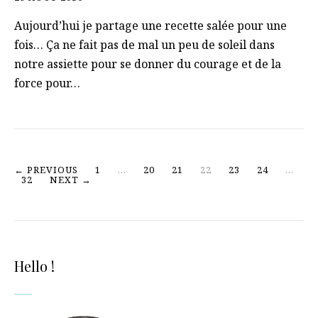
Aujourd’hui je partage une recette salée pour une
fois… Ça ne fait pas de mal un peu de soleil dans
notre assiette pour se donner du courage et de la
force pour…
← PREVIOUS
1
…
20
21
22
23
24
…
32
NEXT →
Hello !