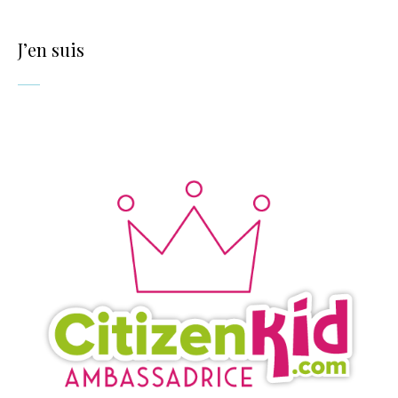
J’en suis