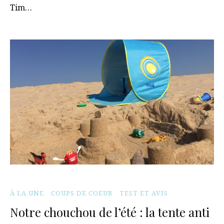
Tim…
À LA UNE
COUPS DE COEUR
TEST ET AVIS
Notre chouchou de l’été : la tente anti