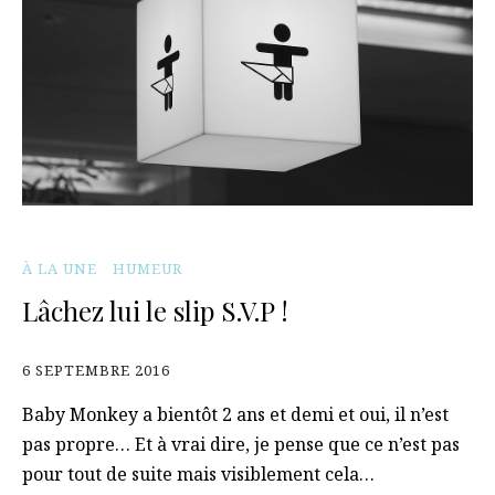
À LA UNE
HUMEUR
Lâchez lui le slip S.V.P !
6 SEPTEMBRE 2016
Baby Monkey a bientôt 2 ans et demi et oui, il n’est
pas propre… Et à vrai dire, je pense que ce n’est pas
pour tout de suite mais visiblement cela…