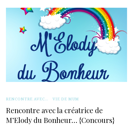
RENCONTRE AVEC...
VIE DE MUM
Rencontre avec la créatrice de
M’Elody du Bonheur… {Concours}