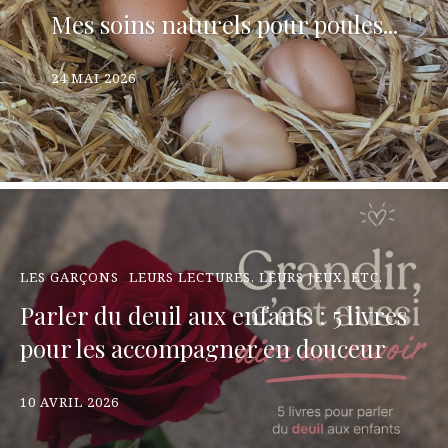
Mes soins naturels pour poules...
24 MAI 2026
LES GARÇONS
LEURS LECTURES, LEURS JEUX, ETC.
Parler du deuil aux enfants : 5 livres
pour les accompagner en douceur
10 AVRIL 2026