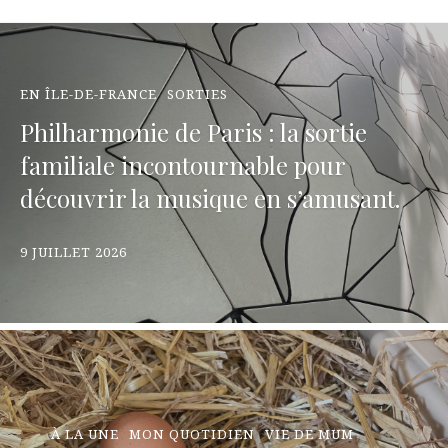
EN ÎLE-DE-FRANCE
SORTIES
Philharmonie de Paris : la sortie
familiale incontournable pour
découvrir la musique en s’amusant.
9 JUILLET 2026
À LA UNE
MON QUOTIDIEN
VIE DE MUM