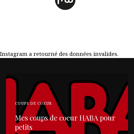
Instagram a retourné des données invalides.
COUPS DE COEUR
Mes coups de coeur HABA pour
petits