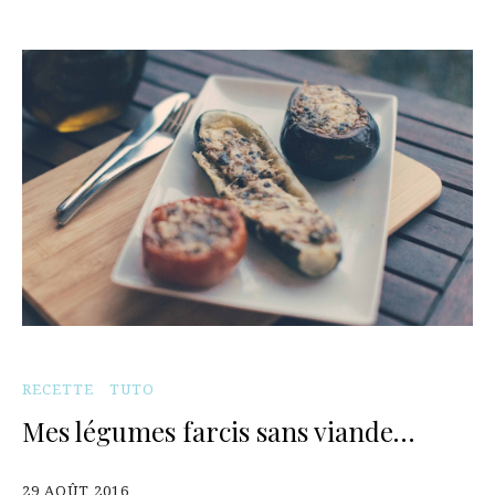
RECETTE
TUTO
Mes légumes farcis sans viande…
29 AOÛT 2016